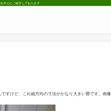
例を中心にご紹介しております
んですけど、これ縦方向の寸法がかなり大きい畳です。画像