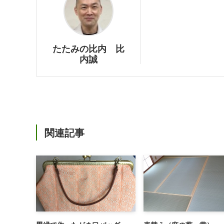
たたみの比内 比
内誠
関連記事