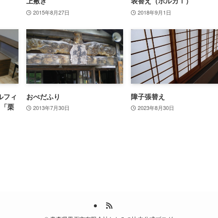
上敷き
表替え（ポルカⅠ）
2015年8月27日
2018年9月1日
ルフィ
おべだふり
障子張替え
＆「栗
2013年7月30日
2023年8月30日