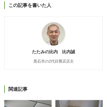
この記事を書いた人
たたみの比内 比内誠
黒石市の2代目畳店店主
関連記事