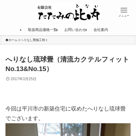
メニュー
取扱商品価格一覧
お問い合わせ
会社案内
ホーム
へりなし畳施工例
へりなし琉球畳（清流カクテルフィット
No.13&No.15）
2017年3月25日
今回は平川市の新築住宅に収めたへりなし琉球畳
でございます。