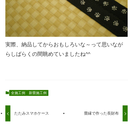
実際、納品してからおもしろいな～って思いなが
らしばらくの間眺めていましたね^^
全施工例
新畳施工例
たたみスマホケース
畳縁で作った長財布