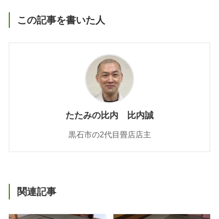
この記事を書いた人
たたみの比内 比内誠
黒石市の2代目畳店店主
関連記事