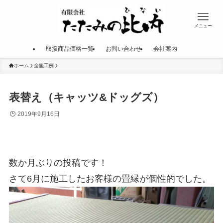
メニュー
取扱商品価格一覧
お問い合わせ
会社案内
ホーム
全施工例
表替え（キャッツ&ドッグズ）
2019年9月16日
数か月ぶりの投稿です！
さて6月に施工したお客様の畳縁が個性的でした。