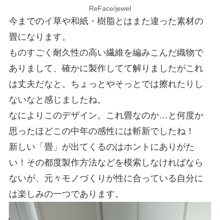
ReFace/jewel
今までのイ草や和紙・樹脂とはまた違った素材の
畳になります。
ものすごく耐久性の高い繊維を編みこんだ織物で
ありまして、確かに製作してて解りましたがこれ
は丈夫だなと。ちょっとやそっとでは擦れたりし
ないなと感じましたね。
なによりこのデザイン。これ畳なのか…と何度か
思ったほどこの中年の感性には斬新でしたね！
新しい「畳」が出てくるのはホントにありがた
い！その都度製作方法などを模索しなければなら
ないが、元々モノづくりが性に合っている自分に
は楽しみの一つであります。