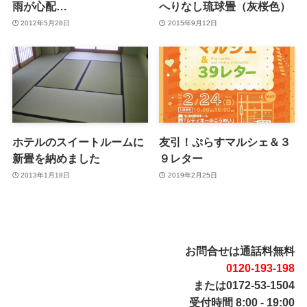
雨が心配…
へりなし琉球畳（灰桜色）
2012年5月28日
2015年9月12日
ホテルのスイートルームに
友引！ぷらすマルシェ＆３
新畳を納めました
９レター
2013年1月18日
2019年2月25日
お問合せは通話料無料
0120-193-198
または0172-53-1504
受付時間 8:00 - 19:00