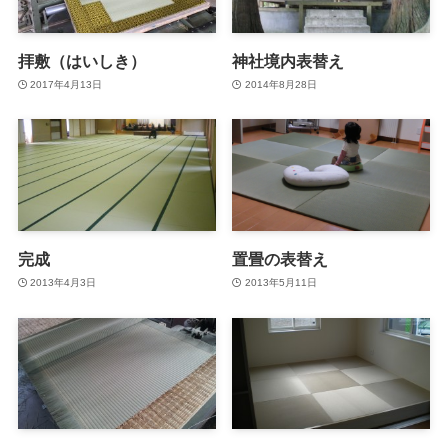
拝敷（はいしき）
神社境内表替え
2017年4月13日
2014年8月28日
完成
置畳の表替え
2013年4月3日
2013年5月11日