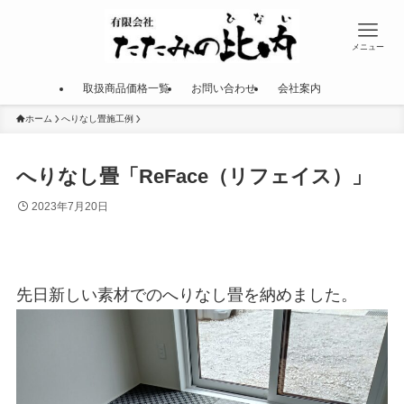
メニュー
取扱商品価格一覧
お問い合わせ
会社案内
ホーム
へりなし畳施工例
へりなし畳「ReFace（リフェイス）」
2023年7月20日
先日新しい素材でのへりなし畳を納めました。