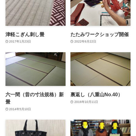
津軽こぎん刺し畳
たたみワークショップ開催
2017年1月23日
2022年6月22日
六一間（昔の寸法規格）新
裏返し（八重山No.40）
畳
2016年10月11日
2014年5月10日