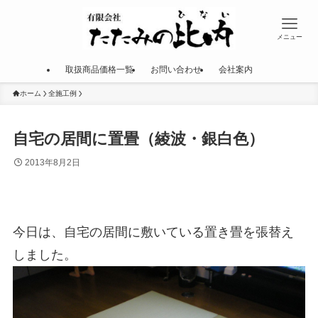
メニュー
取扱商品価格一覧
お問い合わせ
会社案内
ホーム
全施工例
自宅の居間に置畳（綾波・銀白色）
2013年8月2日
今日は、自宅の居間に敷いている置き畳を張替え
しました。