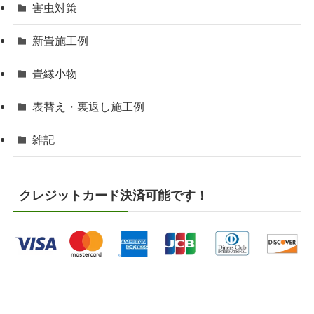
害虫対策
新畳施工例
畳縁小物
表替え・裏返し施工例
雑記
クレジットカード決済可能です！