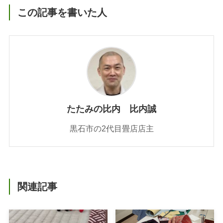
この記事を書いた人
たたみの比内 比内誠
黒石市の2代目畳店店主
関連記事