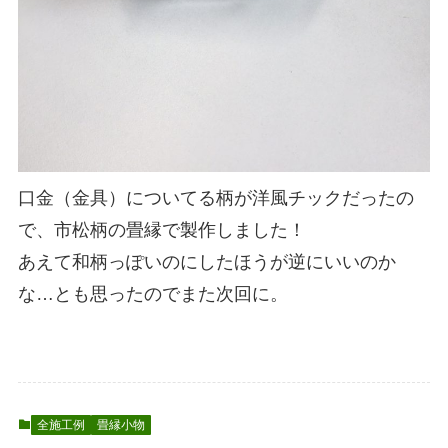
口金（金具）についてる柄が洋風チックだったの
で、市松柄の畳縁で製作しました！
あえて和柄っぽいのにしたほうが逆にいいのか
な…とも思ったのでまた次回に。
全施工例
畳縁小物