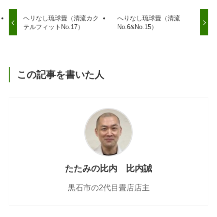
ヘリなし琉球畳（清流カク
へりなし琉球畳（清流
テルフィットNo.17）
No.6&No.15）
この記事を書いた人
たたみの比内 比内誠
黒石市の2代目畳店店主