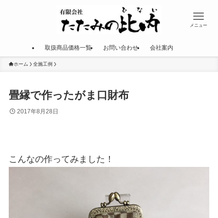
メニュー
取扱商品価格一覧
お問い合わせ
会社案内
ホーム
全施工例
畳縁で作ったがま口財布
2017年8月28日
こんなの作ってみました！